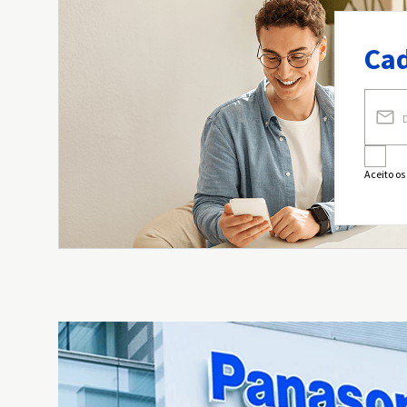
Cad
Aceito os