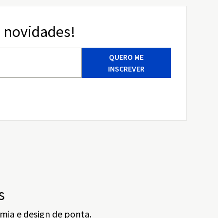
 novidades!
QUERO ME
INSCREVER
s
mia e design de ponta.