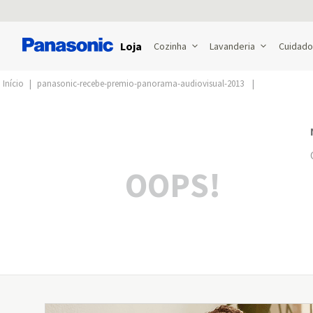
Loja
Cozinha
Lavanderia
Cuidado
panasonic-recebe-premio-panorama-audiovisual-2013
OOPS!