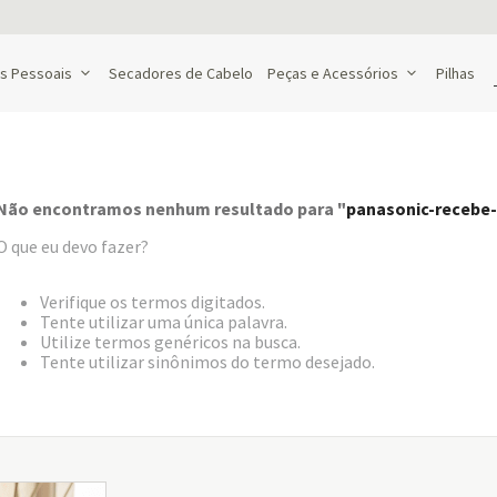
s Pessoais
Secadores de Cabelo
Peças e Acessórios
Pilhas
Não encontramos nenhum resultado para "
panasonic-recebe
O que eu devo fazer?
Verifique os termos digitados.
Tente utilizar uma única palavra.
Utilize termos genéricos na busca.
Tente utilizar sinônimos do termo desejado.