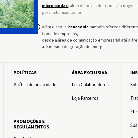
micro-ondas
, além de peças de reposição origina
por muito mais tempo.
Além disso, a
Panasonic
também oferece diferent
tipos de empresas,
desde a área de comunicação empresarial até a área
até mesmo de geração de energia.
POLÍTICAS
ÁREA EXCLUSIVA
IN
Política de privacidade
Loja Colaboradores
Sob
Loja Parceiros
Tra
Éti
PROMOÇÕES E
Sus
REGULAMENTOS
s