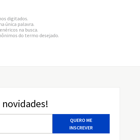
mos digitados.
ma única palavra.
enéricos na busca.
inônimos do termo desejado.
 novidades!
QUERO ME
INSCREVER