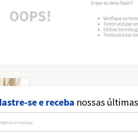
O que eu devo fazer?
OOPS!
Verifique os ter
Tente utilizar u
Utilize termos g
Tente utilizar s
astre-se e receba
nossas últimas