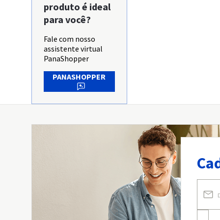
produto é ideal
para você?
Fale com nosso
assistente virtual
PanaShopper
PANASHOPPER
Cad