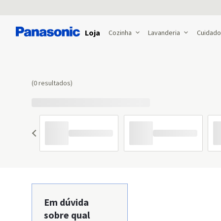
Loja
Cozinha
Lavanderia
Cuidado
0
Em dúvida
sobre qual