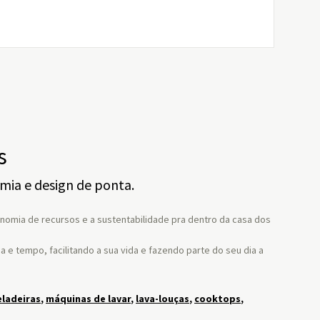
s
mia e design de ponta.
onomia de recursos e a sustentabilidade pra dentro da casa dos
e tempo, facilitando a sua vida e fazendo parte do seu dia a
eladeiras
,
máquinas de lavar
,
lava-louças
,
cooktops
,