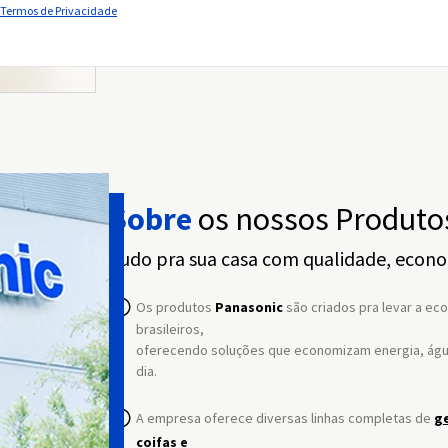
Termos de Privacidade
Sobre
os nossos Produto
Tudo pra sua casa com qualidade, econo
Os produtos
Panasonic
são criados pra levar a ec
brasileiros,
oferecendo soluções que economizam energia, água 
dia.
A empresa oferece diversas linhas completas de
g
coifas
e