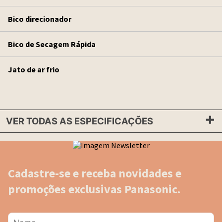
Bico direcionador
Bico de Secagem Rápida
Jato de ar frio
VER TODAS AS ESPECIFICAÇÕES
Cadastre-se e receba novidades e
promoções exclusivas Panasonic.