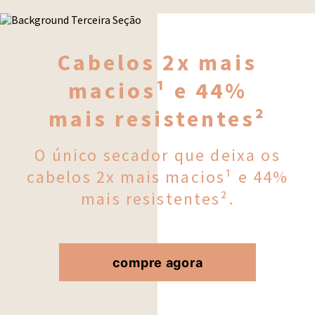
Cabelos 2x mais
macios¹ e 44%
mais resistentes²
O único secador que deixa os
cabelos 2x mais macios¹ e 44%
mais resistentes².
compre agora