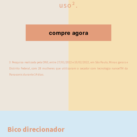
uso².
compre agora
3. Pesquisa realizada pela ON3, entre 27/01/2022 e 10/02/2022, em São Paulo, Minas gerais e
Distrito Federal, com 28 mulheres que utilizaram o secador com tecnologia nanoeTM da
Panasonic durante 14 dias.
Bico direcionador