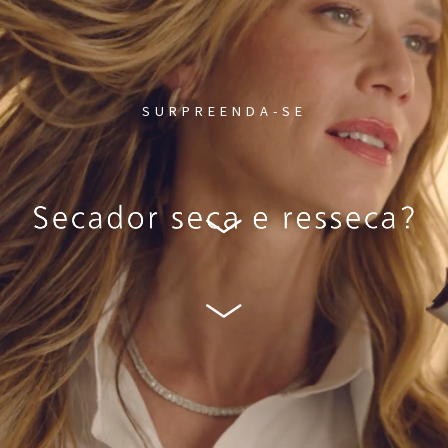
SURPREENDA-SE