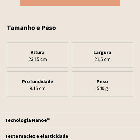
Tamanho e Peso
Altura
Largura
23.15 cm
21,5 cm
Profundidade
Peso
9.15 cm
540 g
Tecnologia Nanoe™
Teste maciez e elasticidade