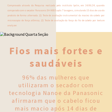
Comprovado através da Pesquisa realizada pelo instituto Ipclin, em 14/06/24, quando
comparado com o secador Panasonic EH-NE65 após 7 lavagens, simulando 15 dias de uso do
produto de forma alternada. (1) Teste de avaliação instrumental da maciez do cabelo por
microscopia de força atômica; (2) Teste de avaliação da força do fio de cabelo por texture
analyzer.
Fios mais
fortes e
saudáveis
96% das mulheres que
utilizaram o secador com
tecnologia Nanoe da Panasonic
afirmaram que o cabelo ficou
mais macio após 14 dias de