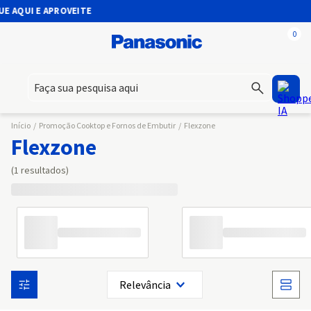
E AQUI E APROVEITE
0
Faça sua pesquisa aqui
Início
/
Promoção Cooktop e Fornos de Embutir
/
Flexzone
Flexzone
1
Relevância