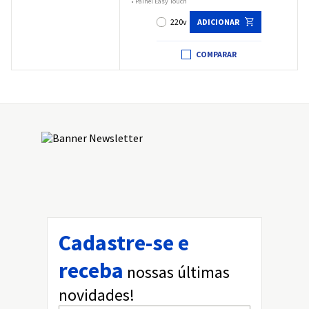
•
Painel Easy Touch
220v
ADICIONAR
COMPARAR
Cadastre-se e
receba
nossas últimas
novidades!