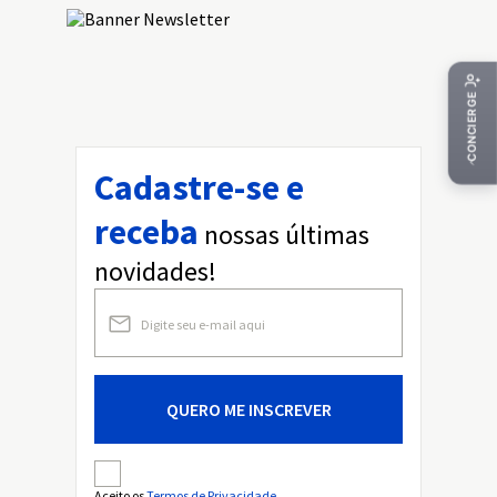
Cadastre-se e
receba
nossas últimas
novidades!
QUERO ME INSCREVER
Aceito os
Termos de Privacidade