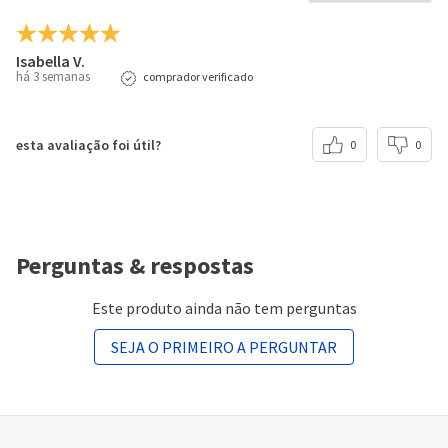
Isabella V.
há 3 semanas
comprador verificado
esta avaliação foi útil?
0
0
Perguntas & respostas
Este produto ainda não tem perguntas
SEJA O PRIMEIRO A PERGUNTAR