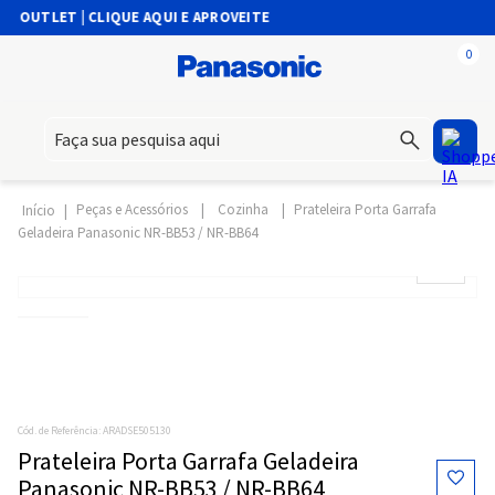
OUTLET | CLIQUE AQUI E APROVEITE
0
Faça sua pesquisa aqui
Peças e Acessórios
Cozinha
Prateleira Porta Garrafa
Geladeira Panasonic NR-BB53 / NR-BB64
Cód. de Referência
:
ARADSE505130
Prateleira Porta Garrafa Geladeira
Panasonic NR-BB53 / NR-BB64