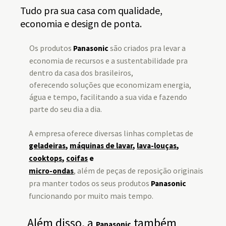
Tudo pra sua casa com qualidade,
economia e design de ponta.
Os produtos
são criados pra levar a
Panasonic
economia de recursos e a sustentabilidade pra
dentro da casa dos brasileiros,
oferecendo soluções que economizam energia,
água e tempo, facilitando a sua vida e fazendo
parte do seu dia a dia.
A empresa oferece diversas linhas completas de
geladeiras
,
máquinas de lavar
,
lava-louças
,
cooktops
,
coifas
e
, além de peças de reposição originais
micro-ondas
pra manter todos os seus produtos
Panasonic
funcionando por muito mais tempo.
Além disso, a
também
Panasonic