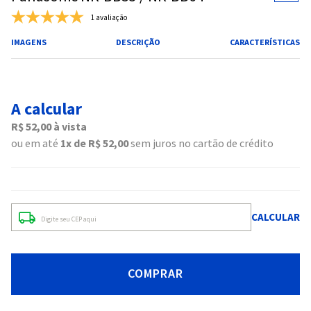
1 avaliação
IMAGENS
DESCRIÇÃO
CARACTERÍSTICAS
A calcular
R$
52
,
00
à vista
ou em até
1
R$
52
,
00
sem juros no cartão de crédito
COMPRAR