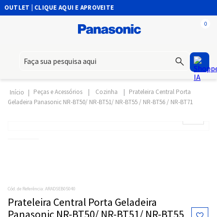
OUTLET | CLIQUE AQUI E APROVEITE
0
Faça sua pesquisa aqui
Peças e Acessórios
Cozinha
Prateleira Central Porta
Geladeira Panasonic NR-BT50/ NR-BT51/ NR-BT55 / NR-BT56 / NR-BT71
Cód. de Referência
:
ARADSEB05040
Prateleira Central Porta Geladeira
Panasonic NR-BT50/ NR-BT51/ NR-BT55