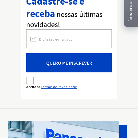
Cadastre-se e
receba
nossas últimas
novidades!
QUERO ME INSCREVER
Aceito os
Termos de Privacidade