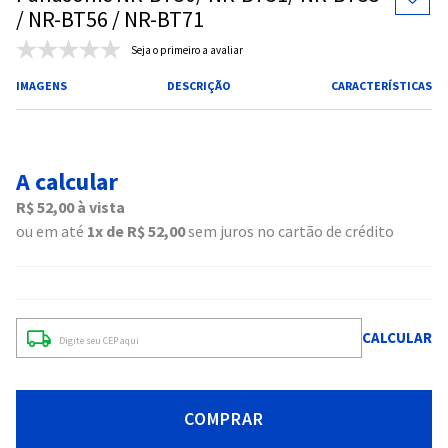
/ NR-BT56 / NR-BT71
Seja o primeiro a avaliar
IMAGENS
DESCRIÇÃO
CARACTERÍSTICAS
A calcular
R$
52
,
00
à vista
ou em até
1
R$
52
,
00
sem juros no cartão de crédito
COMPRAR