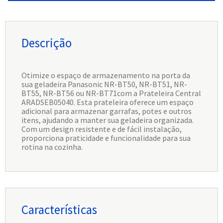
Descrição
Otimize o espaço de armazenamento na porta da
sua geladeira Panasonic NR-BT50, NR-BT51, NR-
BT55, NR-BT56 ou NR-BT71com a Prateleira Central
ARADSEB05040. Esta prateleira oferece um espaço
adicional para armazenar garrafas, potes e outros
itens, ajudando a manter sua geladeira organizada.
Com um design resistente e de fácil instalação,
proporciona praticidade e funcionalidade para sua
rotina na cozinha.
Características