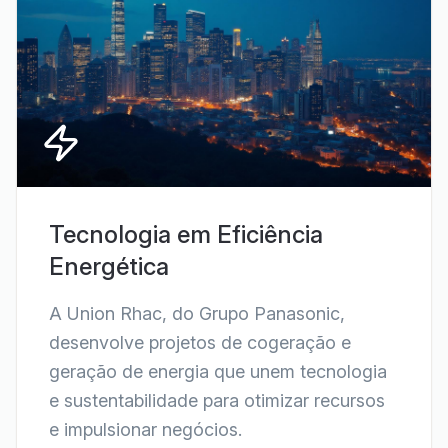
Tecnologia em Eficiência
Energética
A Union Rhac, do Grupo Panasonic,
desenvolve projetos de cogeração e
geração de energia que unem tecnologia
e sustentabilidade para otimizar recursos
e impulsionar negócios.