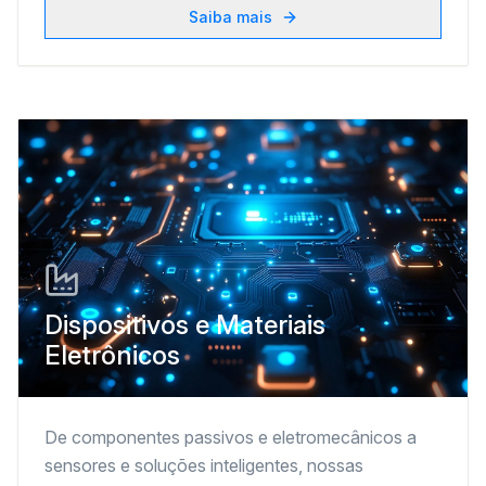
Saiba mais
Dispositivos e Materiais
Eletrônicos
De componentes passivos e eletromecânicos a
sensores e soluções inteligentes, nossas