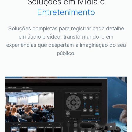
Soluções em Mídia e
Entretenimento
Soluções completas para registrar cada detalhe
em áudio e vídeo, transformando-o em
experiências que despertam a imaginação do seu
público.