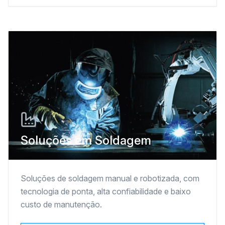
Soluções em Soldagem
Soluções de soldagem manual e robotizada, com
tecnologia de ponta, alta confiabilidade e baixo
custo de manutenção.