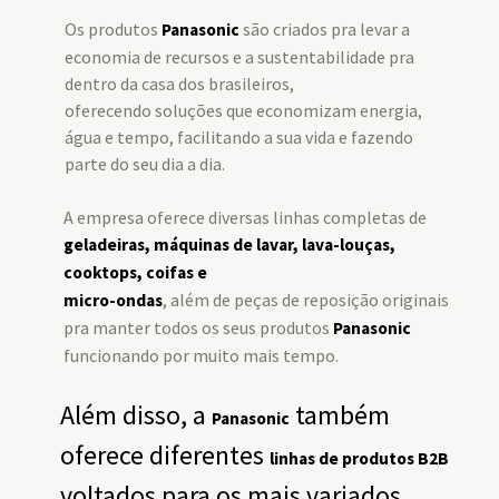
Os produtos
são criados pra levar a
Panasonic
economia de recursos e a sustentabilidade pra
dentro da casa dos brasileiros,
oferecendo soluções que economizam energia,
água e tempo, facilitando a sua vida e fazendo
parte do seu dia a dia.
A empresa oferece diversas linhas completas de
geladeiras
,
máquinas de lavar
,
lava-louças
,
cooktops
,
coifas
e
, além de peças de reposição originais
micro-ondas
pra manter todos os seus produtos
Panasonic
funcionando por muito mais tempo.
Além disso, a
também
Panasonic
oferece diferentes
linhas de produtos B2B
voltados para os mais variados