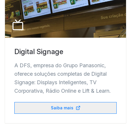
Digital Signage
A DFS, empresa do Grupo Panasonic,
oferece soluções completas de Digital
Signage: Displays Inteligentes, TV
Corporativa, Rádio Online e Lift & Learn.
Saiba mais