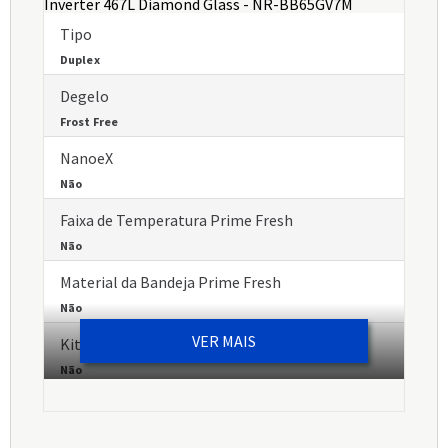
Tipo
Duplex
Degelo
Frost Free
NanoeX
Não
Faixa de Temperatura Prime Fresh
Não
Material da Bandeja Prime Fresh
Não
VER MAIS
Kitchen Timer
Não
Alarme da Porta
Sim