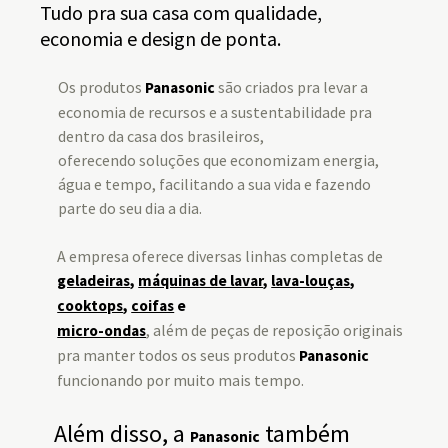
Tudo pra sua casa com qualidade,
Não
economia e design de ponta.
Os produtos
são criados pra levar a
Panasonic
economia de recursos e a sustentabilidade pra
dentro da casa dos brasileiros,
oferecendo soluções que economizam energia,
água e tempo, facilitando a sua vida e fazendo
parte do seu dia a dia.
A empresa oferece diversas linhas completas de
geladeiras
,
máquinas de lavar
,
lava-louças
,
cooktops
,
coifas
e
, além de peças de reposição originais
micro-ondas
pra manter todos os seus produtos
Panasonic
funcionando por muito mais tempo.
Além disso, a
também
Panasonic