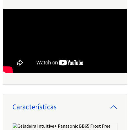
Características