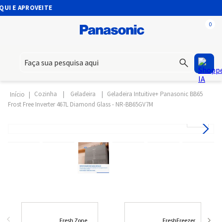
 APROVEITE
0
Faça sua pesquisa aqui
Cozinha
Geladeira
Geladeira Intuitive+ Panasonic BB65
Frost Free Inverter 467L Diamond Glass - NR-BB65GV7M