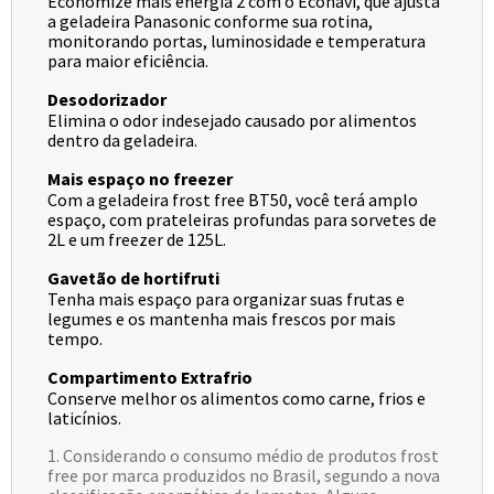
Economize mais energia 2 com o Econavi, que ajusta
a geladeira Panasonic conforme sua rotina,
monitorando portas, luminosidade e temperatura
para maior eficiência.
Desodorizador
Elimina o odor indesejado causado por alimentos
dentro da geladeira.
Mais espaço no freezer
Com a geladeira frost free BT50, você terá amplo
espaço, com prateleiras profundas para sorvetes de
2L e um freezer de 125L.
Gavetão de hortifruti
Tenha mais espaço para organizar suas frutas e
legumes e os mantenha mais frescos por mais
tempo.
Compartimento Extrafrio
Conserve melhor os alimentos como carne, frios e
laticínios.
1. Considerando o consumo médio de produtos frost
free por marca produzidos no Brasil, segundo a nova