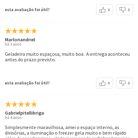
esta avaliação foi útil?
0
0
Marlonandriel
há 3 anos
Geladeira muito espaçosa, muito boa . A entrega aconteceu
antes do prazo previsto.
esta avaliação foi útil?
0
0
Gabrielpitellibriga
há 4 anos
Simplesmente maravilhosa, amei o espaço interno, as
divisórias, a iluminação o freezer gela muito e bem rápido