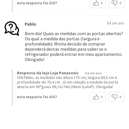
esta resposta foi útil?
0
0
há um ano
Pablo
Bom dia! Quais as medidas com as portas abertas?
Ou qual a medida das portas (largura e
profundidade). Minha decisão de comprar
dependerá destas medidas para saber se o
refrigerador poderá entrar em meu apartamento.
Obrigado!
Resposta da loja Loja Panasonic
há um ano
Olá Pablo, as medidas são altura 175 cm, largura 69,5 cm e
profundidade de 75,4 cm. Já em relação a medida da porta
aberta em 90°graus 69,7x174x139mm (LxAxP). Obrigada!
esta resposta foi útil?
0
0