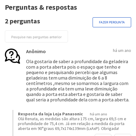
Perguntas & respostas
2 perguntas
FAZER PERGUNTA
há um ano
Anônimo
Ola gostaria de saber a profundidade da geladeira
com a porta aberta pois o espaço que tenho e
pequeno e pesquisando percebi que algumas
geladeiras tem uma diminuição de 6 a 8
centímetros ,mesmo se somarmos a largura com
a profundidade ela tem uma leve diminuição
quando a porta esta aberta e gostaria de saber
qual seria a profundidade dela com a porta aberta.
Resposta da loja Loja Panasonic
há um ano
Olá Renata, as medidas são altura 175 cm, largura 69,5 cm e
profundidade de 75,4 cm. Já em relação a medida da porta
aberta em 90°graus 69,7x174x139mm (LxAxP). Obrigada!