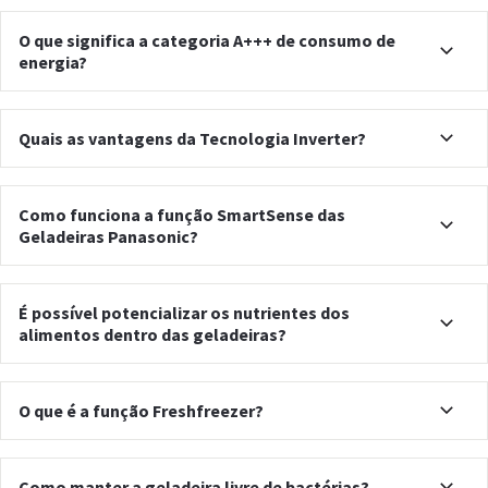
O que significa a categoria A+++ de consumo de
energia?
Quais as vantagens da Tecnologia Inverter?
Como funciona a função SmartSense das
Geladeiras Panasonic?
É possível potencializar os nutrientes dos
alimentos dentro das geladeiras?
O que é a função Freshfreezer?
Como manter a geladeira livre de bactérias?