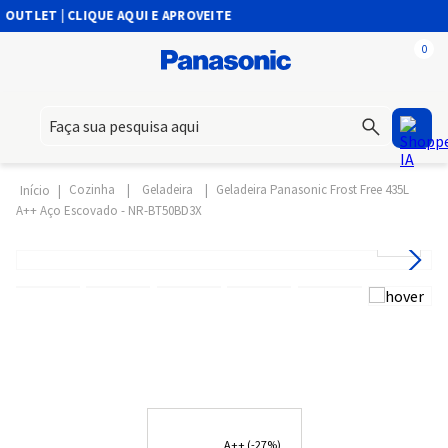
TLET | CLIQUE AQUI E APROVEITE
0
Faça sua pesquisa aqui
Cozinha
Geladeira
Geladeira Panasonic Frost Free 435L
A++ Aço Escovado - NR-BT50BD3X