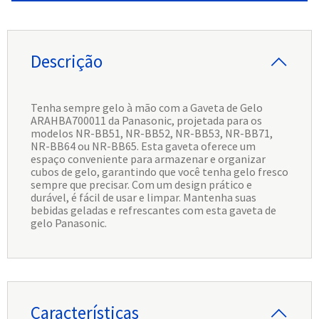
Descrição
Tenha sempre gelo à mão com a Gaveta de Gelo
ARAHBA700011 da Panasonic, projetada para os
modelos NR-BB51, NR-BB52, NR-BB53, NR-BB71,
NR-BB64 ou NR-BB65. Esta gaveta oferece um
espaço conveniente para armazenar e organizar
cubos de gelo, garantindo que você tenha gelo fresco
sempre que precisar. Com um design prático e
durável, é fácil de usar e limpar. Mantenha suas
bebidas geladas e refrescantes com esta gaveta de
gelo Panasonic.
Características