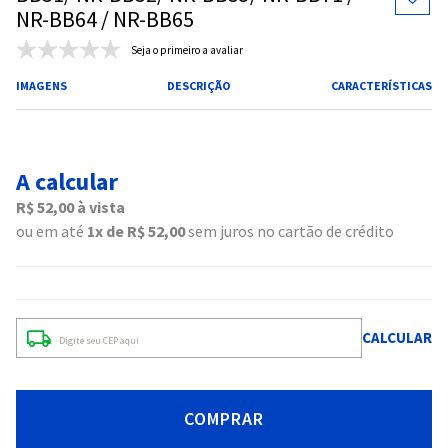
NR-BB64 / NR-BB65
Seja o primeiro a avaliar
IMAGENS
DESCRIÇÃO
CARACTERÍSTICAS
A calcular
R$
52
,
00
à vista
ou em até
1
R$
52
,
00
sem juros no cartão de crédito
COMPRAR