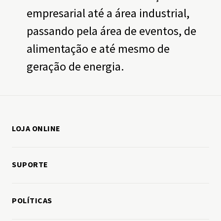
empresarial até a área industrial,
passando pela área de eventos, de
alimentação e até mesmo de
geração de energia.
LOJA ONLINE
Como comprar
SUPORTE
Minha conta
Fale conosco
Meus pedidos
POLÍTICAS
Política de entregas