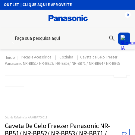
OUTLET | CLIQUE AQUI E APROVEITE
0
Faça sua pesquisa aqui
Peças e Acessórios
Cozinha
Gaveta de Gelo Freezer
Panasonic NR-BB51/ NR-BB52/ NR-BB53/ NR-BB71 / NR-BB64 / NR-BB65
Cód. de Referência
:
ARAHBA700011
Gaveta De Gelo Freezer Panasonic NR-
BB51/ NR-BB52/ NR-BB53/ NR-BB71 /