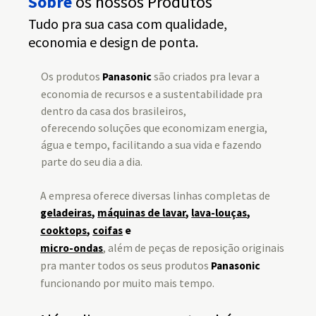
Sobre
os nossos Produtos
Tudo pra sua casa com qualidade,
economia e design de ponta.
Os produtos
são criados pra levar a
Panasonic
economia de recursos e a sustentabilidade pra
dentro da casa dos brasileiros,
oferecendo soluções que economizam energia,
água e tempo, facilitando a sua vida e fazendo
parte do seu dia a dia.
A empresa oferece diversas linhas completas de
geladeiras
,
máquinas de lavar
,
lava-louças
,
cooktops
,
coifas
e
, além de peças de reposição originais
micro-ondas
pra manter todos os seus produtos
Panasonic
funcionando por muito mais tempo.