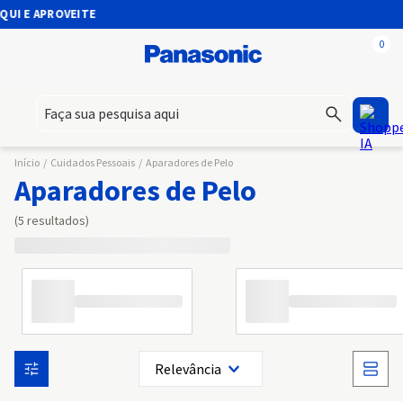
I E APROVEITE
0
Faça sua pesquisa aqui
Início
/
Cuidados Pessoais
/
Aparadores de Pelo
Aparadores de Pelo
5
Relevância