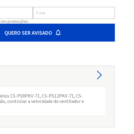
 com promoções.
QUERO SER AVISADO
delos CS-PS9PKV-71, CS-PS12PKV-71, CS-
, controlar a velocidade do ventilador e