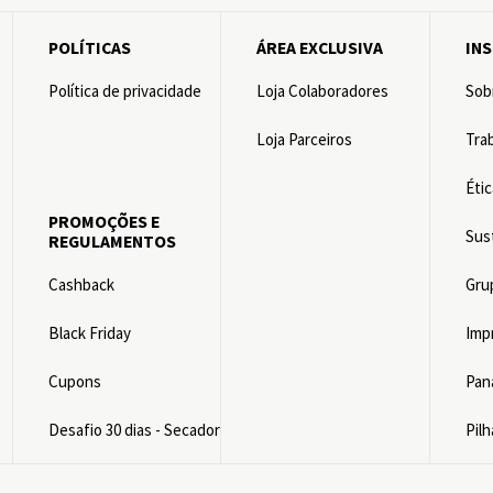
POLÍTICAS
ÁREA EXCLUSIVA
IN
Política de privacidade
Loja Colaboradores
Sob
Loja Parceiros
Tra
Éti
PROMOÇÕES E
Sus
REGULAMENTOS
s
Cashback
Gru
Black Friday
Imp
Cupons
Pan
Desafio 30 dias - Secador
Pilh