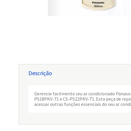
Descrição
Gerencie facilmente seu ar condicionado Pana
PS18PKV-71 e CS-PS22PKV-71. Esta peça de repos
acessar outras funções essenciais do seu ar cond