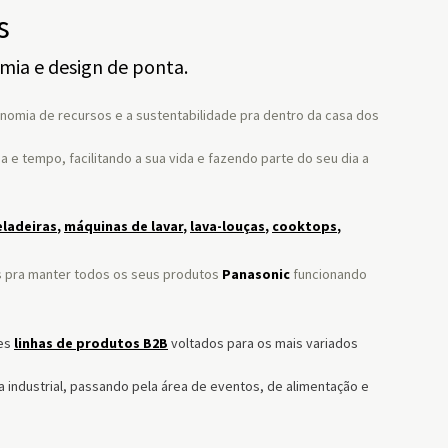
s
mia e design de ponta.
onomia de recursos e a sustentabilidade pra dentro da casa dos
e tempo, facilitando a sua vida e fazendo parte do seu dia a
eladeiras
,
máquinas de lavar
,
lava-louças
,
cooktops
,
is pra manter todos os seus produtos
Panasonic
funcionando
es
linhas de produtos B2B
voltados para os mais variados
 industrial, passando pela área de eventos, de alimentação e