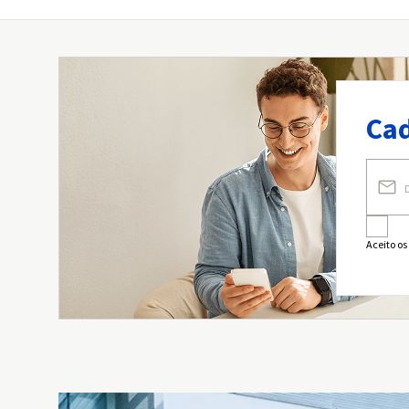
Cad
Aceito os