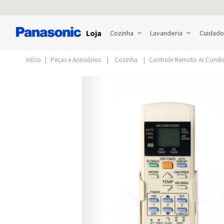
Loja
Cozinha
Lavanderia
Cuidado
Peças e Acessórios
Cozinha
Controle Remoto Ar Condi