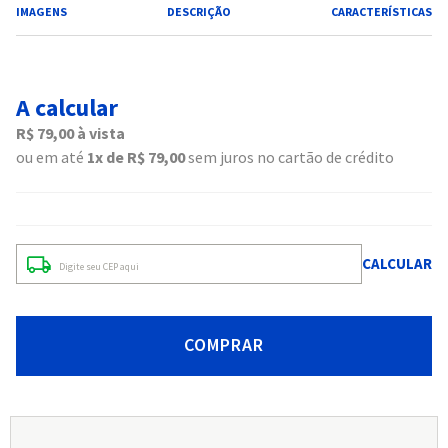
IMAGENS
DESCRIÇÃO
CARACTERÍSTICAS
A calcular
R$
79
,
00
à vista
ou em até
1
R$
79
,
00
sem juros no cartão de crédito
COMPRAR