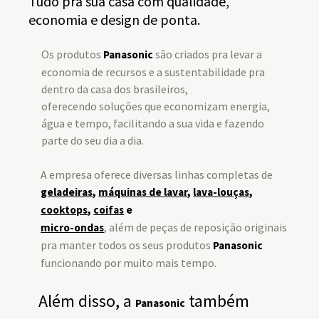
Tudo pra sua casa com qualidade,
economia e design de ponta.
Os produtos
são criados pra levar a
Panasonic
economia de recursos e a sustentabilidade pra
dentro da casa dos brasileiros,
oferecendo soluções que economizam energia,
água e tempo, facilitando a sua vida e fazendo
parte do seu dia a dia.
A empresa oferece diversas linhas completas de
geladeiras
,
máquinas de lavar
,
lava-louças
,
cooktops
,
coifas
e
, além de peças de reposição originais
micro-ondas
pra manter todos os seus produtos
Panasonic
funcionando por muito mais tempo.
Além disso, a
também
Panasonic