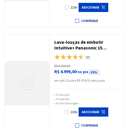
220v
ADICIONAR
COMPARAR
Lava-louças de embutir
Intuitive+ Panasonic 15
serviços e Função ECO Inox -
(7)
NP-6M2FTKBRP
R$
6
.
299
,
00
R$
4
.
999
,
00
no pix
-
21%
em até
12
x
R$
474
,
91
sem juros
•
15 serviços
•
Função Eco
•
8 ciclos de lavagem
220v
ADICIONAR
COMPARAR